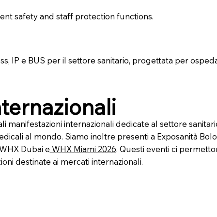
nt safety and staff protection functions.
, IP e BUS per il settore sanitario, progettata per ospedal
nternazionali
 manifestazioni internazionali dedicate al settore sanitar
dicali al mondo. Siamo inoltre presenti a Exposanità Bol
a WHX Dubai e
WHX Miami 2026
. Questi eventi ci permetton
oni destinate ai mercati internazionali.