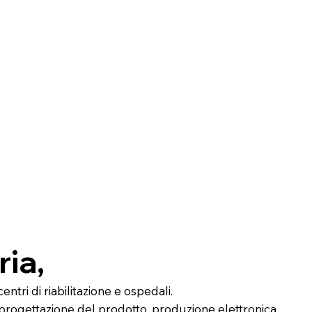
ia,
tri di riabilitazione e ospedali.
rogettazione del prodotto, produzione elettronica,