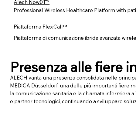
Alech Now01™
Professional Wireless Healthcare Platform with patie
Piattaforma FlexiCall™
Piattaforma di comunicazione ibrida avanzata wireless
Presenza alle fiere i
ALECH vanta una presenza consolidata nelle principali
MEDICA Düsseldorf, una delle più importanti fiere me
la comunicazione sanitaria e la chiamata infermiera 
e partner tecnologici, continuando a sviluppare soluzi