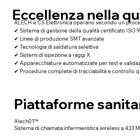
Eccellenza nella qu
ALECH e CS Elettronica operano secondo un process
✔ Sistema di gestione della qualità certificato ISO 
✔ Linee di produzione SMT avanzate
✔ Tecnologia di saldatura selettiva
✔ Sistemi di ispezione a raggi X
✔ Apparecchiature automatizzate per test e valida
✔ Procedure complete di tracciabilità e controllo q
Piattaforme sanita
Alech01™
Sistema di chiamata infermieristica wireless a 433 MH