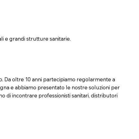
i e grandi strutture sanitarie.
io. Da oltre 10 anni partecipiamo regolarmente a
ogna e abbiamo presentato le nostre soluzioni per
o di incontrare professionisti sanitari, distributori